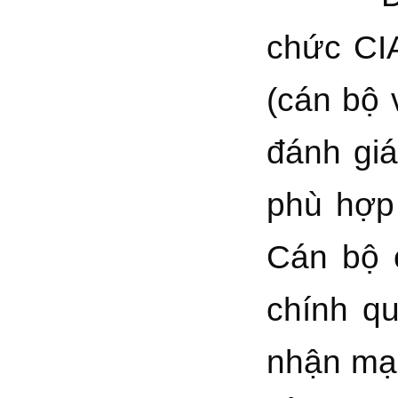
chức CIA
(cán bộ 
đánh giá
phù hợp
Cán bộ 
chính q
nhận mạn