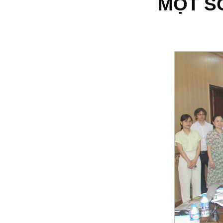
MỘT S