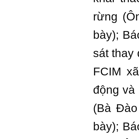
rừng (Ô
bày); Bá
sát thay
FCIM xã
động và 
(Bà Đào
bày); Bá