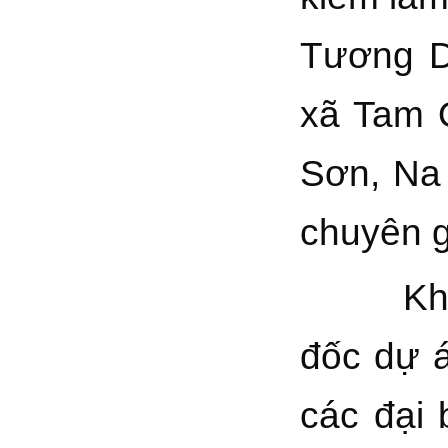
Tương D
xã Tam 
Sơn, Na 
chuyên g
Khai mạ
đốc dự á
các đại 