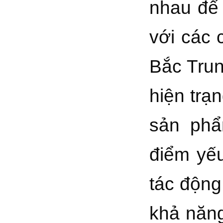
nhau để 
với các 
Bắc Trun
hiện trạ
sản phẩ
điểm yếu
tác động
khả năng