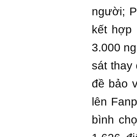
người; P
kết hợp
3.000 ng
sát thay
đề bảo v
lên Fan
bình chọ