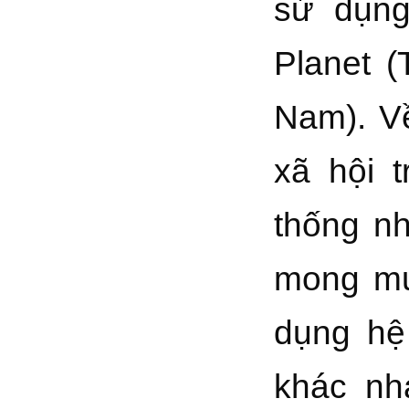
sử dụng
Planet 
Nam). Về
xã hội 
thống nh
mong mu
dụng hệ
khác nh