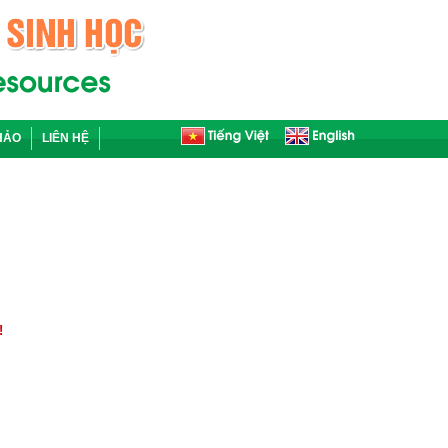
HẢO
LIÊN HỆ
!