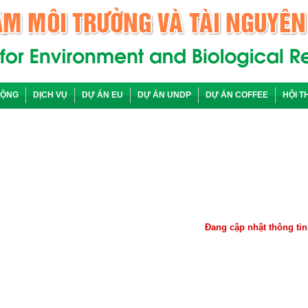
ĐỘNG
DỊCH VỤ
DỰ ÁN EU
DỰ ÁN UNDP
DỰ ÁN COFFEE
HỘI T
Đang cập nhật thông tin