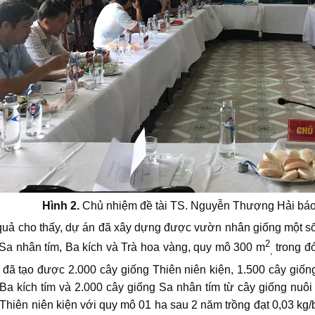
Hình 2.
Chủ nhiệm đề tài TS. Nguyễn Thượng Hải báo 
ho thấy, dự án đã xây dựng được vườn nhân giống một số câ
2
 Sa nhân tím, Ba kích và Trà hoa vàng, quy mô 300 m
trong đ
,
 đã tạo được 2.000 cây giống Thiên niên kiện, 1.500 cây giố
 Ba kích tím và 2.000 cây giống Sa nhân tím từ cây giống nu
 Thiên niên kiện với quy mô 01 ha sau 2 năm trồng đạt 0,03 kg/b