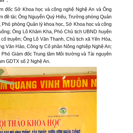
An”.
 đốc Sở Khoa học và công nghệ Nghệ An và Ông
m đề tài; Ông Nguyễn Quý Hiếu, Trưởng phòng Quản
, Phó phòng Quản lý khoa học, Sở Khoa học và công
uông; Ông Lô Khăm Kha, Phó Chủ tịch UBND huyện
ổ truyền; Ông Lô Văn Thanh, Chủ tịch xã Yên Hòa,
g Văn Hào, Công ty Cổ phần Nông nghiệp Nghệ An;
 Phó Giám đốc Trung tâm Môi trường và Tài nguyên
 tâm GDTX số 2 Nghệ An.