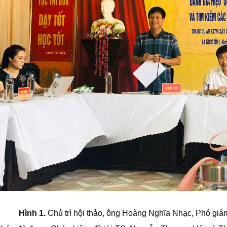
Hình 1.
Chủ trì hội thảo, ông Hoàng Nghĩa Nhạc, Phó gi