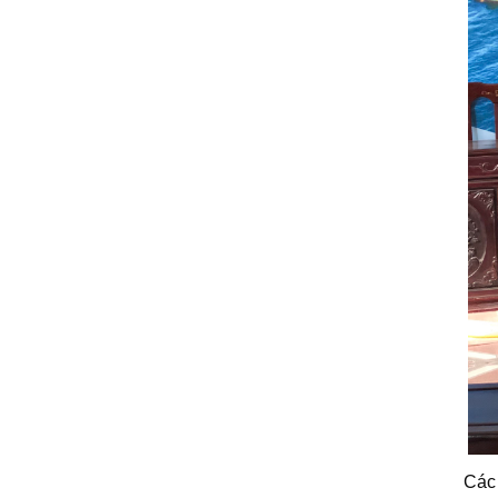
Các tham 