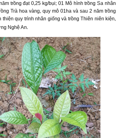
năm trồng đạt 0,25 kg/bụi; 01 Mô hình trồng Sa nhân
trồng Trà hoa vàng, quy mô 01ha và sau 2 năm trồng
thiện quy trình nhân giống và trồng Thiên niên kiện,
ưỡng Nghệ An.