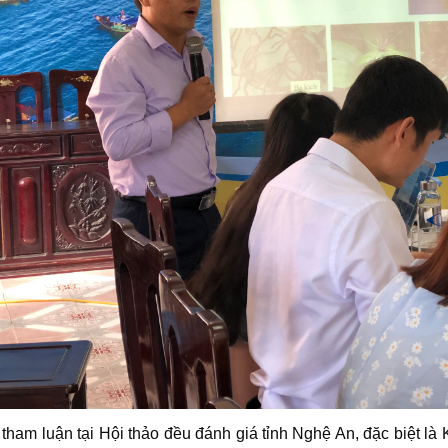
luận tại Hội thảo đều đánh giá tỉnh Nghệ An, đặc biệt là K