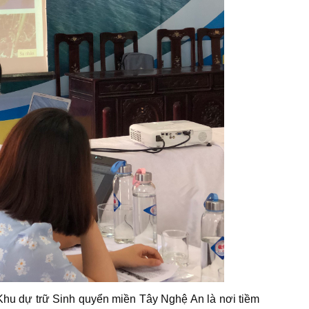
hu dự trữ Sinh quyển miền Tây Nghệ An là nơi tiềm