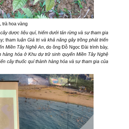
, trà hoa vàng
i cây dược liệu quí, hiếm dưới tán rừng và sự tham gia
ày; tham
luận Giá trị và khả năng gây trồng phát triển
uyển Miền Tây Nghệ An
, do ông Đỗ Ngọc Đài trình bày,
hành hàng hóa ở Khu dự trữ sinh quyển Miền Tây Nghệ
iển cây thuốc quí thành hàng hóa và sự tham gia của