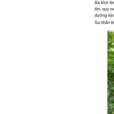
Ba kích tí
tím, quy m
đường kín
Sa nhân tí