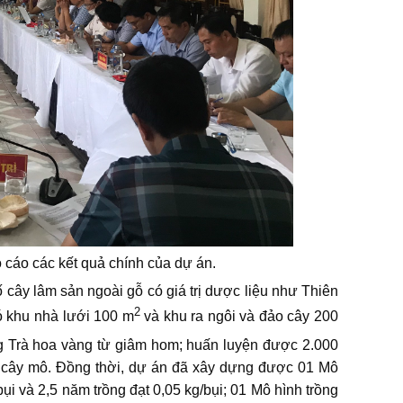
cáo các kết quả chính của dự án.
y lâm sản ngoài gỗ có giá trị dược liệu như Thiên
2
ó khu nhà lưới 100 m
và khu ra ngôi và đảo cây 200
ng Trà hoa vàng từ giâm hom; huấn luyện được 2.000
ôi cây mô. Đồng thời, dự án đã xây dựng được 01 Mô
ụi và 2,5 năm trồng đạt 0,05 kg/bụi; 01 Mô hình trồng