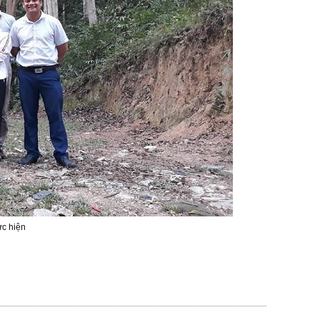
c hiện