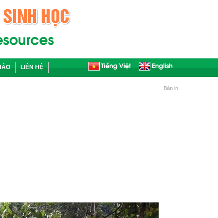
HẢO
LIÊN HỆ
Bản in