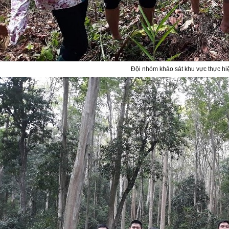
Đội nhóm khảo sát khu vực thực hi