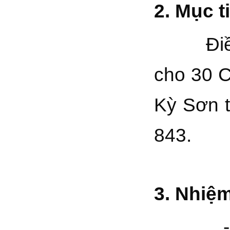
2.
Mục t
Điều ph
cho 30 
Kỳ Sơn 
843.
3. Nhiệ
- Phối 