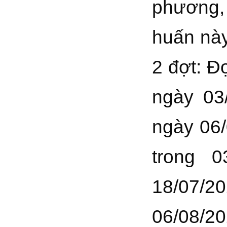
phương,
huấn này
2 đợt: Đ
ngày 03/
ngày 06/
trong 
18/07/20
06/08/20