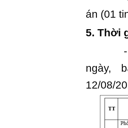
án (01 ti
5. Thời 
- Thời 
ngày, 
12/08/20