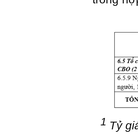
1
Tỷ giá